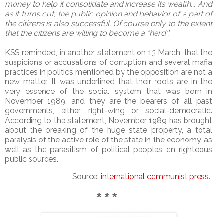
money to help it consolidate and increase its wealth... And
as it turns out, the public opinion and behavior of a part of
the citizens is also successful. Of course only to the extent
that the citizens are willing to become a "herd"
.’
KSS reminded, in another statement on 13 March, that the
suspicions or accusations of corruption and several mafia
practices in politics mentioned by the opposition are not a
new matter. It was underlined that their roots are in the
very essence of the social system that was born in
November 1989, and they are the bearers of all past
governments, either right-wing or social-democratic.
According to the statement, November 1989 has brought
about the breaking of the huge state property, a total
paralysis of the active role of the state in the economy, as
well as the parasitism of political peoples on righteous
public sources.
Source:
international communist press
.
* * *