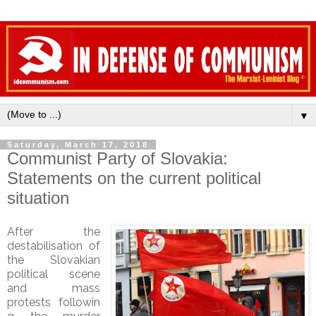
▼
Saturday, March 17, 2018
Communist Party of Slovakia:
Statements on the current political
situation
After the
destabilisation of
the Slovakian
political scene
and mass
protests followin