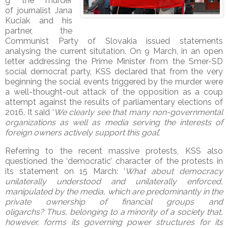
g the murder
of journalist Jana
Kuciak and his
partner, the
Communist Party of Slovakia issued statements
analysing the current situtation. On 9 March, in an open
letter addressing the Prime Minister from the Smer-SD
social democrat party, KSS declared that from the very
beginning the social events triggered by the murder were
a well-thought-out attack of the opposition as a coup
attempt against the results of parliamentary elections of
2016. It said ‘
We clearly see that many non-governmental
organizations as well as media serving the interests of
foreign owners actively support this goal
.’
Referring to the recent massive protests, KSS also
questioned the ‘democratic’ character of the protests in
its statement on 15 March: ‘
What about democracy
unilaterally understood and unilaterally enforced,
manipulated by the media, which are predominantly in the
private ownership of financial groups and
oligarchs? Thus, belonging to a minority of a society that,
however, forms its governing power structures for its