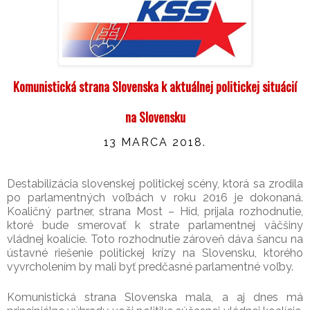
Komunistická strana Slovenska k aktuálnej politickej situácií
na Slovensku
13 MARCA 2018.
Destabilizácia slovenskej politickej scény, ktorá sa zrodila
po parlamentných voľbách v roku 2016 je dokonaná.
Koaličný partner, strana Most – Híd, prijala rozhodnutie,
ktoré bude smerovať k strate parlamentnej väčšiny
vládnej koalície. Toto rozhodnutie zároveň dáva šancu na
ústavné riešenie politickej krízy na Slovensku, ktorého
vyvrcholením by mali byť predčasné parlamentné voľby.
Komunistická strana Slovenska mala, a aj dnes má