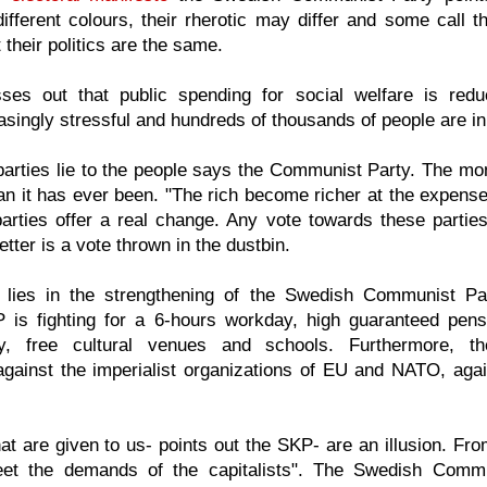
ifferent colours, their rherotic may differ and some call 
t their politics are the same.
es out that public spending for social welfare is reduc
singly stressful and hundreds of thousands of people are 
arties lie to the people says the Communist Party. The mon
 it has ever been. "The rich become richer at the expense 
parties offer a real change. Any vote towards these partie
better is a vote thrown in the dustbin.
e lies in the strengthening of the Swedish Communist P
P is fighting for a 6-hours workday, high guaranteed pensi
ty, free cultural venues and schools. Furthermore, 
 against the imperialist organizations of EU and NATO, aga
t are given to us- points out the SKP- are an illusion. From 
et the demands of the capitalists". The Swedish Commu