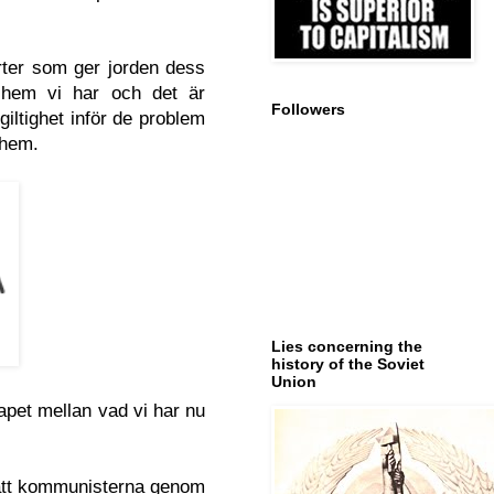
arter som ger jorden dess
 hem vi har och det är
Followers
giltighet inför de problem
 hem.
Lies concerning the
history of the Soviet
Union
apet mellan vad vi har nu
ör att kommunisterna genom