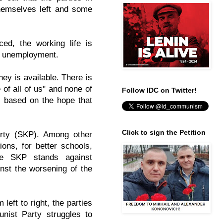
themselves left and some
ed, the working life is
in unemployment.
ey is available. There is
of all of us" and none of
Follow IDC on Twitter!
s
based on the hope that
Click to sign the Petition
arty (SKP). Among other
ons, for better schools,
the SKP stands against
inst the worsening of the
left to right, the parties
nist Party struggles to