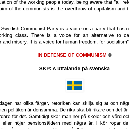
uation of the working people today, being aware that "all r
 aim of the communists is the overthrow of capitalism and th
 Swedish Communist Party is a voice on a party that has no
rking class. There is a voice for an alternative to cap
ar and misery. It is a voice for human freedom, for socialism
IN DEFENSE OF COMMUNISM
©
SKP: s uttalande på svenska
sdagen har olika färger, retoriken kan skilja sig åt och någ
en politiken är densamma. De rika ska bli rikare och det är
hårdare för det. Samtidigt skär man ner på skolor och vård o
en eller höjer pensionsåldern med några år. I kör ropar de