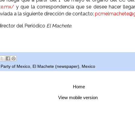
te.mx/
y que la correspondencia que se desee hacer llega
nviada a la siguiente dirección de contacto:
pcmelmachete@g
irector del Periódico
El Machete.
Party of Mexico
,
El Machete (newspaper)
,
Mexico
Home
View mobile version