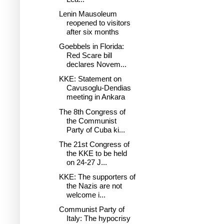
Lenin Mausoleum
reopened to visitors
after six months
Goebbels in Florida:
Red Scare bill
declares Novem...
KKE: Statement on
Cavusoglu-Dendias
meeting in Ankara
The 8th Congress of
the Communist
Party of Cuba ki...
The 21st Congress of
the KKE to be held
on 24-27 J...
KKE: The supporters of
the Nazis are not
welcome i...
Communist Party of
Italy: The hypocrisy