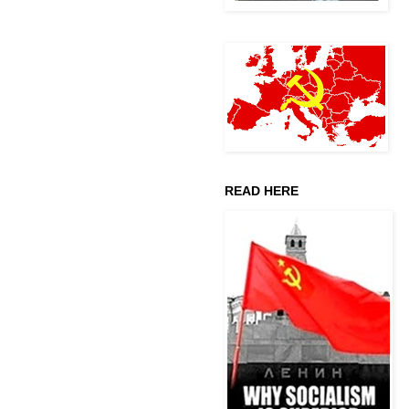
READ HERE