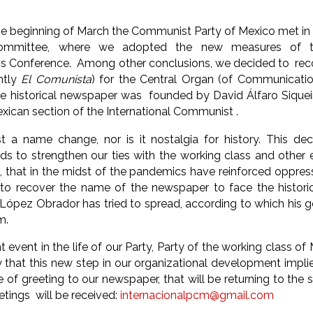
e beginning of March the Communist Party of Mexico met in t
Committee, where we adopted the new measures of t
Conference. Among other conclusions, we decided to recove
ntly
El Comunista
) for the Central Organ (of Communication
e historical newspaper was founded by David Álfaro Siquei
xican section of the International Communist .
st a name change, nor is it nostalgia for history. This 
 to strengthen our ties with the working class and other e
 that in the midst of the pandemics have reinforced oppressi
to recover the name of the newspaper to face the historic
López Obrador has tried to spread, according to which his 
m.
nt event in the life of our Party, Party of the working class 
y that this new step in our organizational development impli
of greeting to our newspaper, that will be returning to the 
eetings will be received:
internacionalpcm@gmail.com