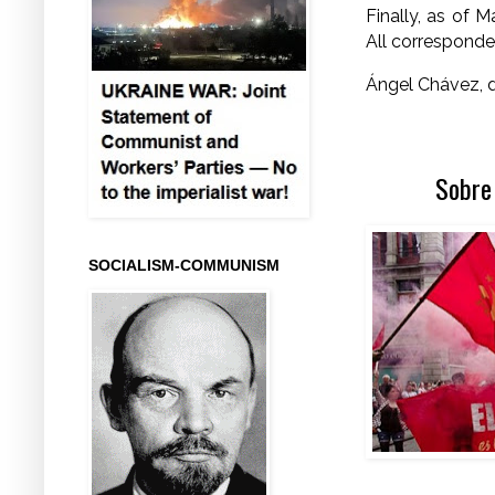
Finally, as of 
All corresponde
Ángel Chávez, d
Sobre 
SOCIALISM-COMMUNISM