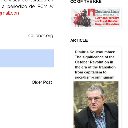
CC OF THE KKE
r al periódico del PCM
El
mail.com
solidnet.org
ARTICLE
Older Post