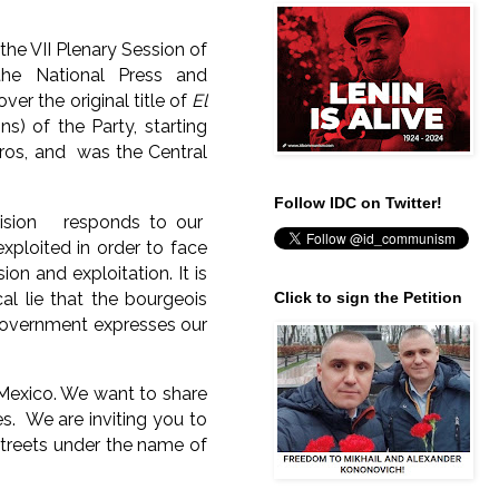
he VII Plenary Session of
he National Press and
r the original title of
El
s) of the Party, starting
ros, and was the Central
Follow IDC on Twitter!
decision responds to our
xploited in order to face
on and exploitation. It is
al lie that the bourgeois
Click to sign the Petition
government expresses our
of Mexico. We want to share
es. We are inviting you to
streets under the name of