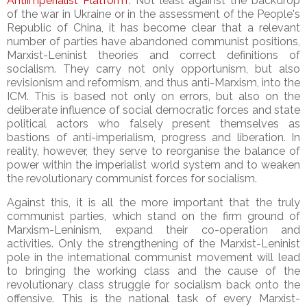
Antiimperialist Platform
". Not least against the backdrop
of the war in Ukraine or in the assessment of the People's
Republic of China, it has become clear that a relevant
number of parties have abandoned communist positions,
Marxist-Leninist theories and correct definitions of
socialism. They carry not only opportunism, but also
revisionism and reformism, and thus anti-Marxism, into the
ICM. This is based not only on errors, but also on the
deliberate influence of social democratic forces and state
political actors who falsely present themselves as
bastions of anti-imperialism, progress and liberation. In
reality, however, they serve to reorganise the balance of
power within the imperialist world system and to weaken
the revolutionary communist forces for socialism.
Against this, it is all the more important that the truly
communist parties, which stand on the firm ground of
Marxism-Leninism, expand their co-operation and
activities. Only the strengthening of the Marxist-Leninist
pole in the international communist movement will lead
to bringing the working class and the cause of the
revolutionary class struggle for socialism back onto the
offensive. This is the national task of every Marxist-