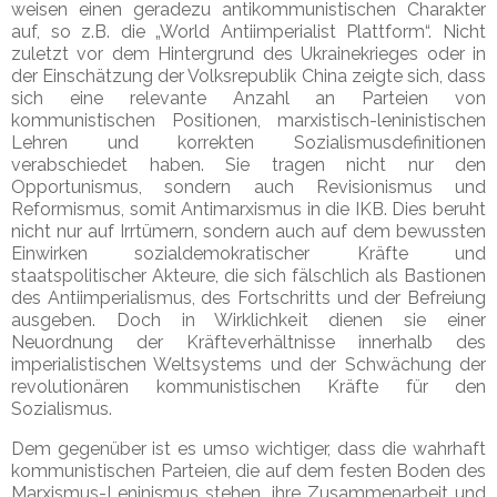
weisen einen geradezu antikommunistischen Charakter
auf, so z.B. die „World Antiimperialist Plattform“. Nicht
zuletzt vor dem Hintergrund des Ukrainekrieges oder in
der Einschätzung der Volksrepublik China zeigte sich, dass
sich eine relevante Anzahl an Parteien von
kommunistischen Positionen, marxistisch-leninistischen
Lehren und korrekten Sozialismusdefinitionen
verabschiedet haben. Sie tragen nicht nur den
Opportunismus, sondern auch Revisionismus und
Reformismus, somit Antimarxismus in die IKB. Dies beruht
nicht nur auf Irrtümern, sondern auch auf dem bewussten
Einwirken sozialdemokratischer Kräfte und
staatspolitischer Akteure, die sich fälschlich als Bastionen
des Antiimperialismus, des Fortschritts und der Befreiung
ausgeben. Doch in Wirklichkeit dienen sie einer
Neuordnung der Kräfteverhältnisse innerhalb des
imperialistischen Weltsystems und der Schwächung der
revolutionären kommunistischen Kräfte für den
Sozialismus.
Dem gegenüber ist es umso wichtiger, dass die wahrhaft
kommunistischen Parteien, die auf dem festen Boden des
Marxismus-Leninismus stehen, ihre Zusammenarbeit und