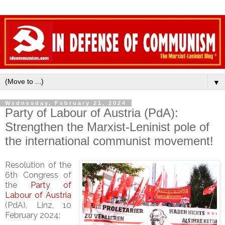
▼
Wednesday, February 21, 2024
Party of Labour of Austria (PdA):
Strengthen the Marxist-Leninist pole of
the international communist movement!
Resolution of the
6th Congress of
the
Party of
Labour of Austria
(PdA), Linz, 10
February 2024: