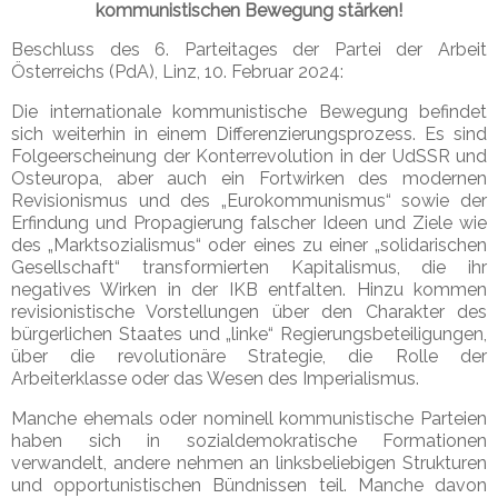
kommunistischen Bewegung stärken!
Beschluss des 6. Parteitages der Partei der Arbeit
Österreichs (PdA), Linz, 10. Februar 2024:
Die internationale kommunistische Bewegung befindet
sich weiterhin in einem Differenzierungsprozess. Es sind
Folgeerscheinung der Konterrevolution in der UdSSR und
Osteuropa, aber auch ein Fortwirken des modernen
Revisionismus und des „Eurokommunismus“ sowie der
Erfindung und Propagierung falscher Ideen und Ziele wie
des „Marktsozialismus“ oder eines zu einer „solidarischen
Gesellschaft“ transformierten Kapitalismus, die ihr
negatives Wirken in der IKB entfalten. Hinzu kommen
revisionistische Vorstellungen über den Charakter des
bürgerlichen Staates und „linke“ Regierungsbeteiligungen,
über die revolutionäre Strategie, die Rolle der
Arbeiterklasse oder das Wesen des Imperialismus.
Manche ehemals oder nominell kommunistische Parteien
haben sich in sozialdemokratische Formationen
verwandelt, andere nehmen an linksbeliebigen Strukturen
und opportunistischen Bündnissen teil. Manche davon